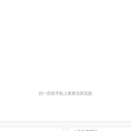
扫一扫在手机上查看当前页面