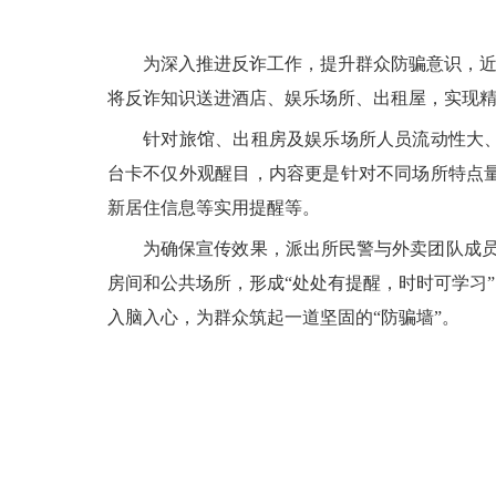
为深入推进反诈工作，提升群众防骗意识，近日
将反诈知识送进酒店、娱乐场所、出租屋，实现
针对旅馆、出租房及娱乐场所人员流动性大、易
台卡不仅外观醒目，内容更是针对不同场所特点
新居住信息等实用提醒等。
为确保宣传效果，派出所民警与外卖团队成员组
房间和公共场所，形成“处处有提醒，时时可学习
入脑入心，为群众筑起一道坚固的“防骗墙”。