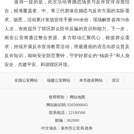
值得一提的是，此次活动将婚恋场景与反诈宣传深度结
合，精准覆盖老、中、青三代群体在婚恋与反诈方面的实际需
求。据悉，活动累计发放宣传手册300余份，现场解答咨询70余
人次，有效提升了辖区群众防诈反骗的意识和能力。下一步，
南安公安将通过整合资源、多方联动汇聚民心，根据群众需
求，持续开展反诈宣传教育活动，用最通俗的语言向群众普及
反诈知识，敲响安全防范警钟，守护好群众的“钱袋子”和人身
安全，共建平安、和谐辖区环境。
全国公安网站
福建公安网站
本市政府网站
其它
使用帮助
|
网站地图
网站标识码:3505000045
联系电话：22180500
邮编：362000
中文域名：泉州市公安局.政务