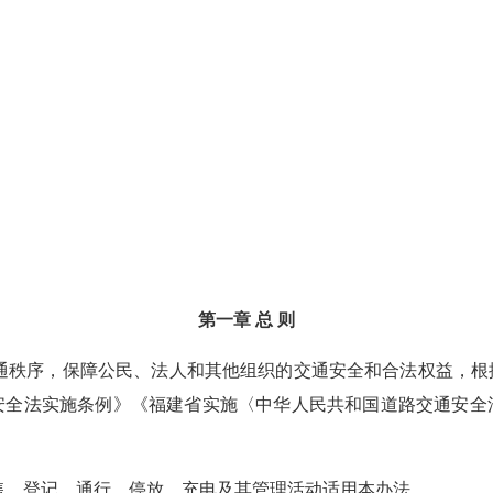
第一章 总 则
通秩序，保障公民、法人和其他组织的交通安全和合法权益，根
安全法实施条例》《福建省实施〈中华人民共和国道路交通安全
售、登记、通行、停放、充电及其管理活动适用本办法。