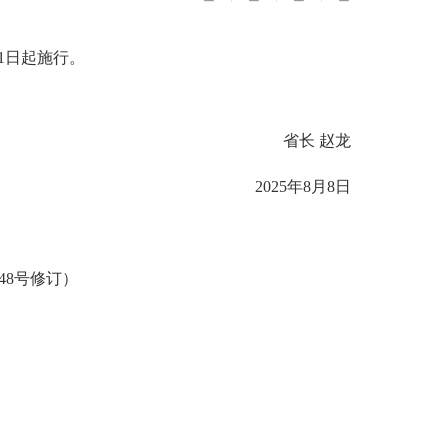
月1日起施行。
省长 赵龙
2025年8月8日
248号修订）