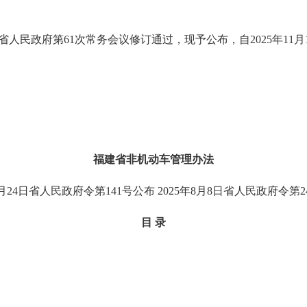
日省人民政府第61次常务会议修订通过，现予公布，自2025年11
福建省非机动车管理办法
4月24日省人民政府令第141号公布 2025年8月8日省人民政府令第
目 录