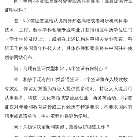
问：申请k字签证需要符合哪些条件和要求？需要提供什么
证明材料？
答：k字签证签发给从境内外知名高校或者科研机构科学、
技术、工程、数学学科领域专业毕业并获得相应学历学位证书
（学士学位及以上），或者在上述机构从事相关专业教育、科
研工作的外国青年科技人才。具体条件和要求将在中国驻外使
领馆网站公布。
问：与现有签证类型相比，k字签证有何特点？
答：相较于现有的12类普通签证，k字签证将在入境次数、
有效期、停留期方面为持证人提供更多便利。持证人入境后可
从事教育、科技、文化等领域交流及创业、商务等活动。k字签
证仅对年龄和教育背景或工作经历有特定要求，不要求国内有
聘用或邀请单位，申办流程也将更为便利。
问：为确保决定顺利实施，需要做好哪些工作？