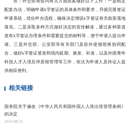
答：外交部将会同有关方面抓紧做好以下工作：一是制定
配套办法，明确申请k字签证的具体条件和要求，升级完善签证
申请系统，优化申办流程，确保决定增设k字签证有关政策落地
落实。二是采取多种方式做好决定的宣传解读，通过多种渠道
发布k字签证办理条件和需要提交的材料等，便于申请人提出申
请。三是外交部、公安部等有关部门及驻外使领馆将协同配
合，做好k字签证签发和境内延期、换发、补发，以及外国青年
科技人才入境后停居留管理等工作，依法为申请人及持证人提
供相应便利。
相关链接
国务院关于修改《中华人民共和国外国人入境出境管理条例》
的决定
2025-08-21