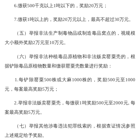
6.缴获500千克以上1吨以下的，奖励20万元；
7.缴获1吨以上的，奖励20万元以上，最高不超过30万元。
（五）举报非法生产制毒物品或制造毒品窝点的，视规模
大小额外奖励2万元至10万元。
（六）举报非法种植毒品原植物和非法贩卖罂粟壳的，根
据铲除毒品原植物数量和缴获罂粟壳数量进行奖励：
1.每铲除罂粟500株或大麻1000株的，奖励500元至1000
元，每案最高奖励5万元；
2.举报非法贩卖罂粟壳，每缴获1吨奖励500元至2000元, 每
案最高奖励5万元。
（七）举报其他涉毒违法犯罪线索的，根据查证情况参照
上述规定给予奖励。