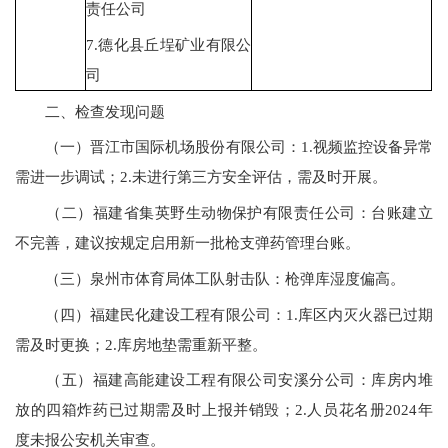
责任公司
7.德化县丘埕矿业有限公
司
二、检查发现问题
（一）晋江市国际机场股份有限公司：1.视频监控设备异常
需进一步调试；2.未进行第三方安全评估，需及时开展。
（二）福建省集英野生动物保护有限责任公司：台账建立
不完善，建议按规定启用新一批枪支弹药管理台账。
（三）泉州市体育局体工队射击队：枪弹库湿度偏高。
（四）福建民化建设工程有限公司：1.库区内灭火器已过期
需及时更换；2.库房地垫需重新平整。
（五）福建高能建设工程有限公司安溪分公司：库房内堆
放的四箱炸药已过期需及时上报并销毁；2.人员花名册2024年
度未报公安机关审查。