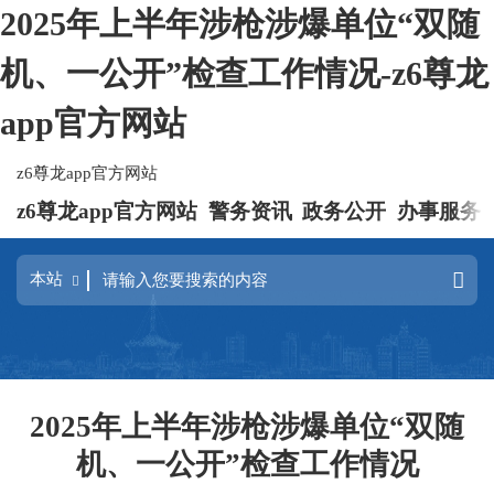
2025年上半年涉枪涉爆单位“双随
机、一公开”检查工作情况-z6尊龙
app官方网站
z6尊龙app官方网站
z6尊龙app官方网站
警务资讯
政务公开
办事服务
2025年上半年涉枪涉爆单位“双随
机、一公开”检查工作情况