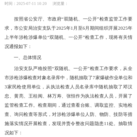
时间：2025-07-11 10:20
浏览量：
按照省公安厅、市政府“双随机、一公开”检查监管工作要
求，市公安局治安支队于2025年1月至6月期间组织开展2025年
上半年涉枪涉爆单位“双随机、一公开”检查工作，现将有关情
况通报如下：
一、总体情况
治安支队严格按照“双随机、一公开”检查工作要求，从全
市涉枪涉爆检查对象名录库中，随机抽取了7家爆破作业单位和
3家民枪使用单位，从执法检查人员名录库中随机抽取了邓汉
忠、黄亮、王桂闽、林万寿、张恒作为执法检查人员，开展了
监管检查工作。检查期间，通过查看台账、调取监控、实地检
查、询问检查等形式，对涉枪涉爆单位人防、物防、技防等措
施落实情况开展检查，发现并责令整改问题隐患11处。抽取情
况如下：