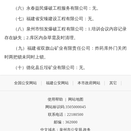
（六）永春益民爆破工程服务有限公司：无。
（七）福建省安臻建设工程有限公司：无。
（八）泉州市恒发爆破工程有限公司：1.培训会议内容记录
存在缺失；2.库区内杂草需及时清理。
（九）福建省双旗山矿业有限责任公司：炸药库外门关闭
时两把锁未同时上锁。
（十）德化县丘埕矿业有限公司：无。
全国公安网站
福建公安网站
本市政府网站
其它
使用帮助
|
网站地图
网站标识码:3505000045
联系电话：22180500
邮编：362000
中文域名：泉州市公安局.政务