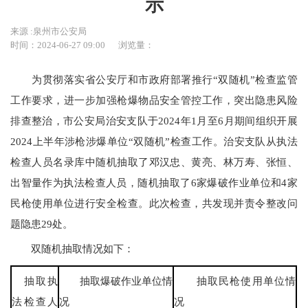
示
来源 :泉州市公安局
时间：2024-06-27 09:00
浏览量：
为贯彻落实省公安厅和市政府部署推行“双随机”检查监管
工作要求，进一步加强枪爆物品安全管控工作，突出隐患风险
排查整治，市公安局治安支队于2024年1月至6月期间组织开展
2024上半年涉枪涉爆单位“双随机”检查工作。治安支队从执法
检查人员名录库中随机抽取了邓汉忠、黄亮、林万寿、张恒、
出智量作为执法检查人员，随机抽取了6家爆破作业单位和4家
民枪使用单位进行安全检查。此次检查，共发现并责令整改问
题隐患29处。
双随机抽取情况如下：
抽取执
抽取爆破作业单位情
抽取民枪使用单位情
法检查人
况
况