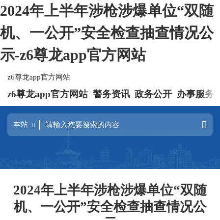
2024年上半年涉枪涉爆单位“双随
机、一公开”安全检查抽查情况公
示-z6尊龙app官方网站
z6尊龙app官方网站
z6尊龙app官方网站
警务资讯
政务公开
办事服务
2024年上半年涉枪涉爆单位“双随
机、一公开”安全检查抽查情况公