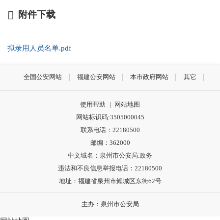
附件下载
拟录用人员名单.pdf
全国公安网站
福建公安网站
本市政府网站
其它
使用帮助
|
网站地图
网站标识码:3505000045
联系电话：22180500
邮编：362000
中文域名：泉州市公安局.政务
违法和不良信息举报电话：22180500
地址：福建省泉州市鲤城区东街62号
主办：泉州市公安局