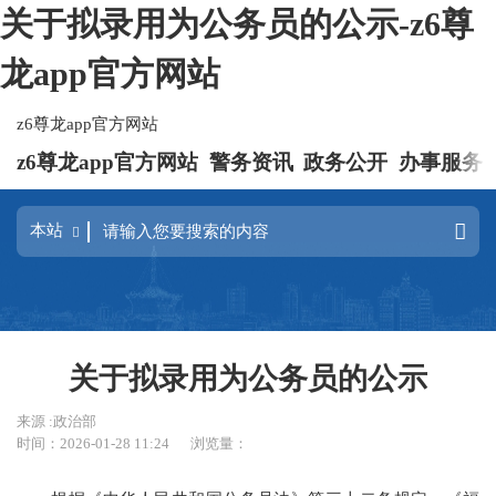
关于拟录用为公务员的公示-z6尊
龙app官方网站
z6尊龙app官方网站
z6尊龙app官方网站
警务资讯
政务公开
办事服务
关于拟录用为公务员的公示
来源 :政治部
时间：2026-01-28 11:24
浏览量：