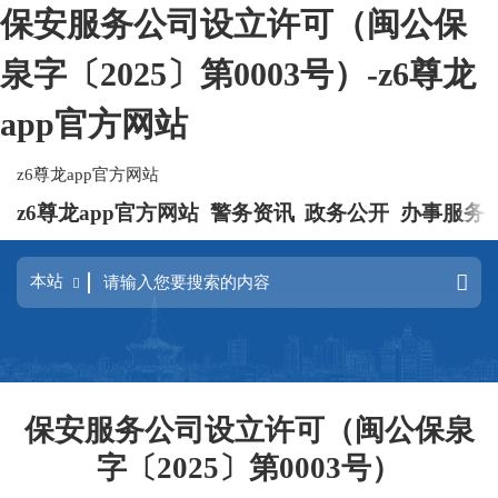
保安服务公司设立许可（闽公保
泉字〔2025〕第0003号）-z6尊龙
app官方网站
z6尊龙app官方网站
z6尊龙app官方网站
警务资讯
政务公开
办事服务
保安服务公司设立许可（闽公保泉
字〔2025〕第0003号）