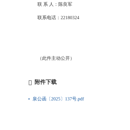
联 系 人：陈良军
联系电话：
22180324
（此件主动公开）
附件下载
泉公函〔2025〕137号.pdf