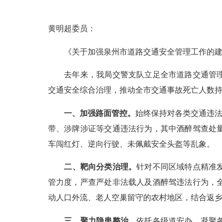
黄明超委员：
《关于加强泉州市道路交通安全管理工作的建议》（
去年来，我局交警支队立足全市道路交通管理实
交通安全综合治理，推动全市交通事故死亡人数
一、加强路面管控。
始终保持对各类交通违法
带、涉牌涉证等交通违法行为，其中酒醉驾查处
车闯红灯、逆向行驶、未佩戴安全头盔等乱象。
二、靶向分类治理。
针对不同区域特点精准
管力度，严查严处非法载人及酒醉驾违法行为，
动人口外流、老人空巢留守的农村地区，结合返
三、聚力隐患整治。
依托各级道安办，凝聚各