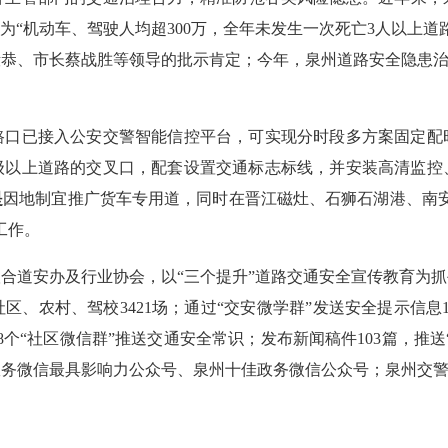
为“机动车、驾驶人均超300万，全年未发生一次死亡3人以上
毅恭、市长蔡战胜等领导的批示肯定；今年，泉州道路安全隐患治
。
路口已接入公安交警智能信控平台，可实现分时段多方案固定配
级以上道路的交叉口，配套设置交通标志标线，并安装高清监控
是
因地制宜推广货车专用道，同时在晋江磁灶、石狮石湖港、南
工作。
合道安办及行业协会，以“三个提升”道路交通安全宣传教育为
、农村、驾校3421场；通过“交安微学群”发送安全提示信息1
“社区微信群”推送交通安全常识；发布新闻稿件103篇，推送“
州政务微信最具影响力公众号、泉州十佳政务微信公众号；泉州交