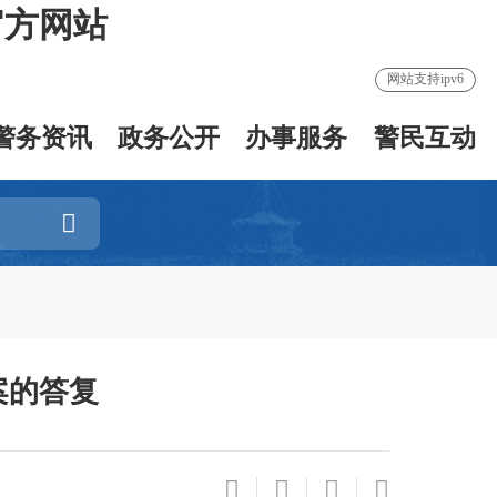
官方网站
网站支持ipv6
警务资讯
政务公开
办事服务
警民互动
案的答复