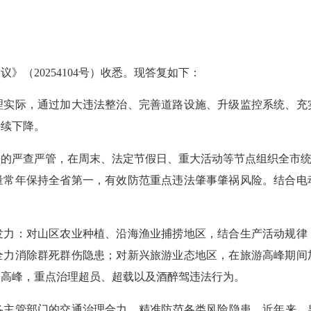
20254104号）收悉。现答复如下：
际，通过加大违法整治、完善道路设施、升级监控系统、充
持续下降。
的严查严管，在周末、法定节假日、重大活动等节点组织全市统
量常年保持全省第一，有效防范重点违法肇事肇祸风险。结合电
发力：对山区农业种植、沿海渔业捕捞地区，结合生产活动规律
全力消除群死群伤隐患；对新兴旅游业态地区，在旅游高峰期间
乡高峰，重点治理超员、超载以及酒醉驾违法行为。
主管部门的交通治理合力，精准防范各类风险隐患。近年来，泉