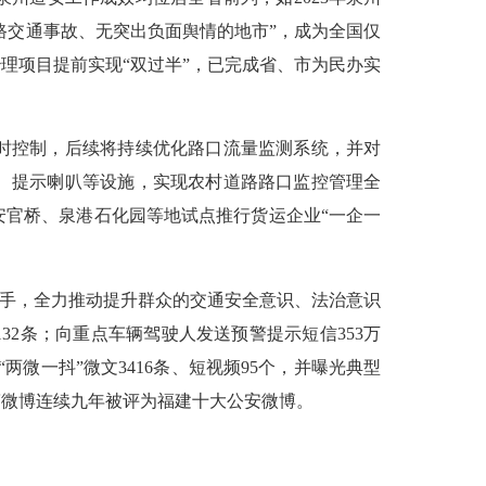
道路交通事故、无突出负面舆情的地市”，成为全国仅
理项目提前实现“双过半”，已完成省、市为民办实
时控制，后续将持续优化路口流量监测系统，并对
、提示喇叭等设施，实现农村道路路口监控管理全
安官桥、泉港石化园等地试点推行货运企业“一企一
抓手，全力推动提升群众的交通安全意识、法治意识
32条；向重点车辆驾驶人发送预警提示短信353万
两微一抖”微文3416条、短视频95个，并曝光典型
警微博连续九年被评为福建十大公安微博。