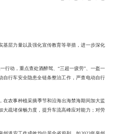
实基层力量以及强化宣传教育等举措，进一步深化
一行动，重点查处酒醉驾、“三超一疲劳”、一盔一
动自行车安全隐患全链条整治工作，严查电动自行
，在农事种植采摘季节和沿海出海禁海期间加大监
加大疏堵保畅力度，提升车流高峰应对能力；对劳
州道安工作成效均位居全省前列，如2023年泉州