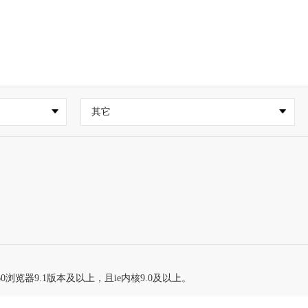
其它
60浏览器9.1版本及以上，且ie内核9.0及以上。