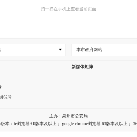
扫一扫在手机上查看当前页面
站
本市政府网站
新媒体矩阵
务
62号
主办：泉州市公安局
浏览器9.0版本及以上； google chrome浏览器 63版本及以上； 3