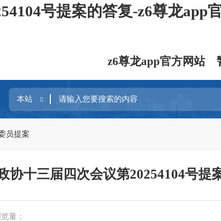
4104号提案的答复-z6尊龙app
z6尊龙app官方网站
委员提案
政协十三届四次会议第20254104号提
浏览量：