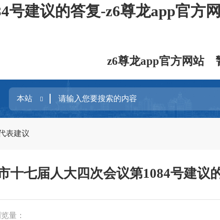
4号建议的答复-z6尊龙app官方
z6尊龙app官方网站
代表建议
市十七届人大四次会议第1084号建议
浏览量：