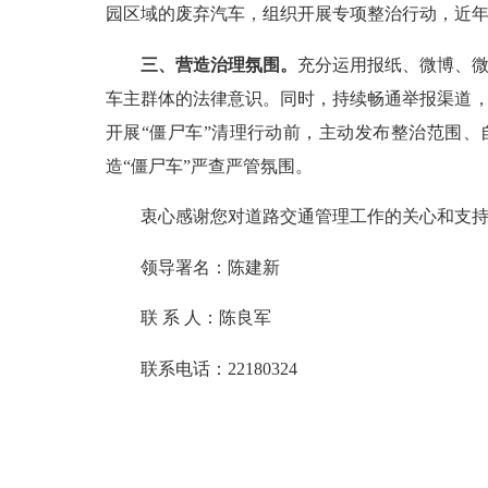
园区域的废弃汽车，组织开展专项整治行动，近年来
三、营造治理氛围。
充分运用报纸、微博、微
车主群体的法律意识。同时，持续畅通举报渠道，
开展“僵尸车”清理行动前，主动发布整治范围
造“僵尸车”严查严管氛围。
衷心感谢您对道路交通管理工作的关心和支持
领导署名：陈建新
联 系 人：陈良军
联系电话：
22180324