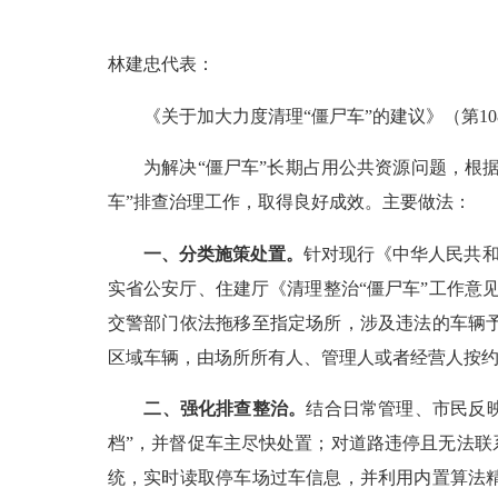
林建忠代表：
《关于加大力度清理“僵尸车”的建议》（第10
为解决“僵尸车”长期占用公共资源问题，根据
车”排查治理工作，取得良好成效。主要做法：
一、分类施策处置。
针对现行《中华人民共和
实省公安厅、住建厅《清理整治“僵尸车”工作意见
交警部门依法拖移至指定场所，涉及违法的车辆
区域车辆，由场所所有人、管理人或者经营人按
二、强化排查整治。
结合日常管理、市民反映
档”，并督促车主尽快处置；对道路违停且无法联
统，实时读取停车场过车信息，并利用内置算法