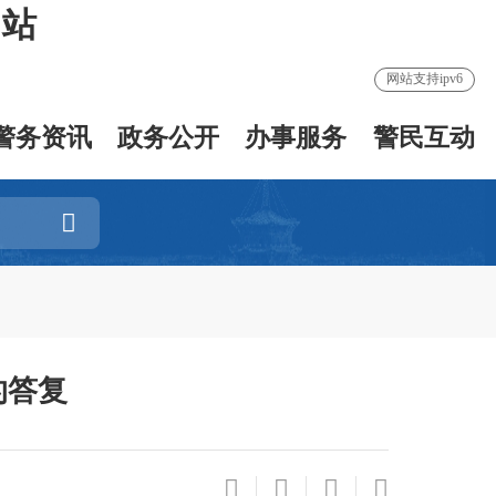
网站
网站支持ipv6
警务资讯
政务公开
办事服务
警民互动
的答复