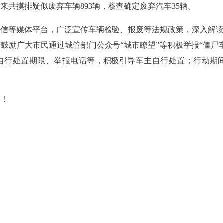
共摸排疑似废弃车辆893辆，核查确定废弃汽车35辆。
信等媒体平台，广泛宣传车辆检验、报废等法规政策，深入解读
鼓励广大市民通过城管部门公众号“城市瞭望”等积极举报“僵尸
、自行处置期限、举报电话等，积极引导车主自行处置；行动期
！