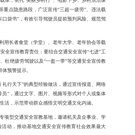
体，依托“美丽乡村行”、电影下乡、乡村法治课
重点隐患路段，广泛宣传“三超一疲劳”、违法载
车口袋书”，有效引导驾驶员提前预判风险、规范驾
利用长者食堂（学堂）、老年大学、老年协会等载
安全宣传教育责任；要结合交通安全宣传“七进”工
、杜绝疲劳驾驶以及“一盔一带”等交通安全宣传教
群体预警提示。
 礼行天下”的典型经验做法，通过宣传报道、网络
导员”，通过文字、图片、视频等形式对个人或集体
众生活，示范带动群众感悟文明交通文化内涵。
专项型交通安全宣教基地，邀请机关及企事业、学
验活动，推动基地交通安全宣传教育社会效果最大