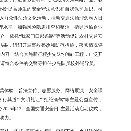
不断提高师生的安全守法意识和自我保护意识。司
传融入群众性法治文化活动，推动交通法治理念融入日
理水平，加强风险隐患排查和整治，指导运输企业
介，依托“我家门口那条路”等活动促进农村交通安
结果，组织开展事故整改和防范措施，落实情况评
内容，结合实施新征程少先队“护航”工程，广泛开
聘请符合条件的交警等担任少先队员校外辅导员。
警营体验、普法宣传、志愿服务、网络展演、安全课
各行其道”“文明礼让”“拒绝酒驾”等主题公益宣传，
025年122“全国交通安全日”主题活动启动仪式，
响力。