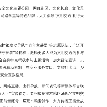
安全文化主题公园、网红街区、文化长廊、文化景
马路学堂等特色品牌，大力倡导“文明交通 礼行天
“银发劝导队”“青年宣讲团”等志愿队伍，广泛开
安守护者”等榜样，激励更多人成为文明交通的参与
合自身特点积极参与主题活动，加大普法宣讲、志
警医联动机制，在商业服务窗口、文旅打卡点、乡
通安全宣教格局。
、网络直播、出行导航、新闻资讯等新媒体平台联
礼行天下”宣传倡导。要积极挖掘本辖区涌现的文明交
正能量账号，应用ai赋能创作，大力传播正能量故