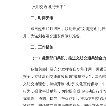
“文明交通 礼行天下”
二、时间安排
即日起至12月15日，联动开展“文明交通 礼行
升，为谋划春运交通安保做好准备。
三、工作措施
（一）凝聚部门共识，推进文明交通共治合
各相关部门要充分发挥各自职能作用，紧紧围绕
安全，持续深化交通事故预防“减量控大”，结合
文明交通理念，持续开展“礼行”文化宣传倡导；
行为，强化科技赋能，切实提高我市电动自行车“
挥统筹、协调、指导、督促作用，推动文明交通
通程度。网信部门要指导新闻媒体、网媒平台开