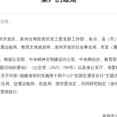
浏览量：
州开发区、泉州台商投资区党工委党群工作部，各分、县（市
交通运输局、教育文体旅游局，泉州开发区社会事业局，市直（
日”。根据公安部、中央精神文明建设办公室、中央网信办、教育
”主题活动的通知》（公交管〔2025〕709号）以及省公安厅、
关于印发<福建省组织实施第十四个122“全国交通安全日”主题
法局、交通运输局、应急局、团市委决定，共同研究制定《泉州市
真贯彻执行。
泉州市公安