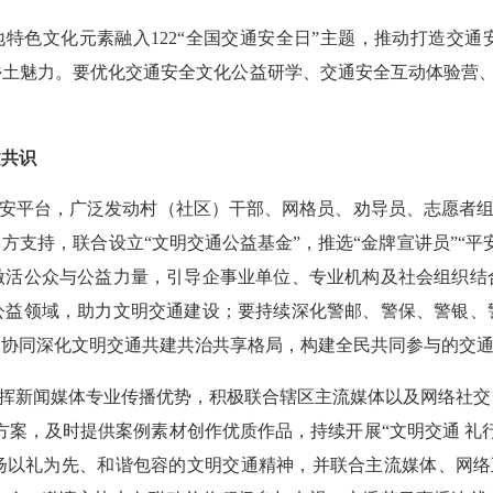
特色文化元素融入122“全国交通安全日”主题，推动打造交通
土魅力。要优化交通安全文化公益研学、交通安全互动体验营、
建共识
平台，广泛发动村（社区）干部、网格员、劝导员、志愿者组建
方支持，联合设立“文明交通公益基金”，推选“金牌宣讲员”“平
激活公众与公益力量，引导企事业单位、专业机构及社会组织结
公益领域，助力文明交通建设；要持续深化警邮、警保、警银、
元协同深化文明交通共建共治共享格局，构建全民共同参与的交
挥新闻媒体专业传播优势，积极联合辖区主流媒体以及网络社交
动方案，及时提供案例素材创作优质作品，持续开展“文明交通 
扬以礼为先
、和
谐包容的文明交通精神，并联合主流媒体、网络