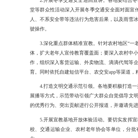
2.开展冬季交通安全巡回宣讲。各地要结合冬
堂等群众性活动深入开展冬季交通安全面对面宣
人、不系安全带等违法行为危害后果，以及雨雪冰
驶操作。
3.深化重点群体精准宣教。针对农村地区“一
体，扩大老年人宣传教育覆盖面；要深入农村中小
作，组织深入客货运输、外卖物流、滴滴代驾等企
育。同时依托自建短信平台、农交安app等渠道
4.打造文明交通示范引领。各地要积极打造一批
展播等方式，示范带动引领广大群众自觉倡导文明
的优秀行为、突出贡献进行公开报道，并邀请先进
5.开展宣教基地开放体验活动。要切实发挥宣
校、交通运输企业、农村老年协会等单位，分批