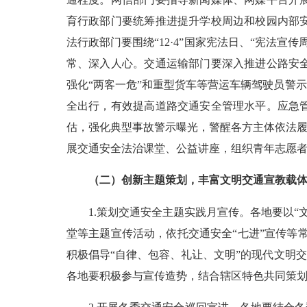
育行政部门要统筹推进提升学校周边和校园内部
法行政部门要围绕“12·4”国家宪法日、“宪法
常、深入人心。交通运输部门要深入推进公路安
强化“两客一危”和重型货车等营运车辆驾驶员警
全出行，有效提高道路交通安全管理水平。应急
估，强化典型事故警示曝光，警醒各方主体依法履
展交通安全法治课堂、公益讲座，组织青年志愿
（二）创新主题策划，丰富文明交通宣教载
1.策划交通安全主题实践月宣传。各地要以“文
堂等主题宣传活动，依托交通安全“七进”宣传等常态
积极倡导“自律、包容、礼让、文明”的现代文明交通
各地要积极参与宣传造势，结合辖区特色共同策划