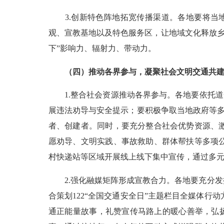
3.创新特色阵地拓宽传播渠道。各地要将当地
观、宣教基地以及特色服务区，让地域文化释放乡
下”影响力、辐射力、带动力。
（四）推动各界参与，凝聚社会文明交通共
1.整合社会资源推动各界参与。各地要依托道安
展违法劝导与安全提示；要积极争取当地政府等多
者、创建者。同时，要充分整合社会优势资源、
愿劝导、文明实践、事故救助、群体帮扶等多项
村快递站等区域开展线上线下集中宣传，通过多
2.强化融媒矩阵形成宣教合力。各地要充分发
合策划122“全国交通安全日”主题栏目全媒体行
通正能量故事，礼赞宣传马路上的暖心善举，弘