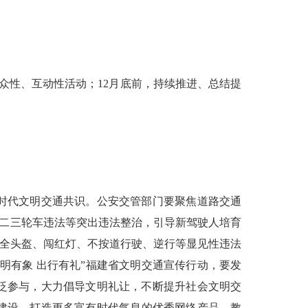
群众性、互动性活动；12月底前，持续推进、总结提
时代文明交通共识。公安交管部门要聚焦道路交通
、二三轮车违法等突出违法整治，引导新驾驶人培育
安全头盔、闯红灯、不按道行驶、逆行等显见性违法
明有象 出行有礼”福建省文明交通宣传行动，要发
泛参与，大力倡导文明礼让，不断提升社会文明交
建设，打造更多富有时代气息的优秀网络产品。教