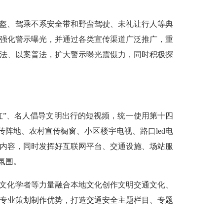
盔、驾乘不系安全带和野蛮驾驶、未礼让行人等典
台强化警示曝光，并通过各类宣传渠道广泛推广，重
释法、以案普法，扩大警示曝光震慑力，同时积极探
红”、名人倡导文明出行的短视频，统一使用第十四
传阵地、农村宣传橱窗、小区楼宇电视、路口led电
告等内容，同时发挥好互联网平台、交通设施、场站服
氛围。
文化学者等力量融合本地文化创作文明交通文化、
体专业策划制作优势，打造交通安全主题栏目、专题