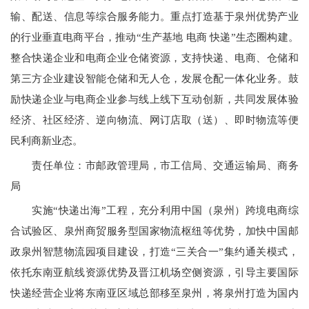
输、配送、信息等综合服务能力。重点打造基于泉州优势产业
的行业垂直电商平台，推动“生产基地 电商 快递”生态圈构建。
整合快递企业和电商企业仓储资源，支持快递、电商、仓储和
第三方企业建设智能仓储和无人仓，发展仓配一体化业务。鼓
励快递企业与电商企业参与线上线下互动创新，共同发展体验
经济、社区经济、逆向物流、网订店取（送）、即时物流等便
民利商新业态。
责任单位：市邮政管理局，市工信局、交通运输局、商务
局
实施
“
快递出海”工程，充分利用中国（泉州）跨境电商综
合试验区、泉州商贸服务型国家物流枢纽等优势，加快中国邮
政泉州智慧物流园项目建设，打造
“
三关合一”集约通关模式，
依托东南亚航线资源优势及晋江机场空侧资源，引导主要国际
快递经营企业将东南亚区域总部移至泉州，将泉州打造为国内