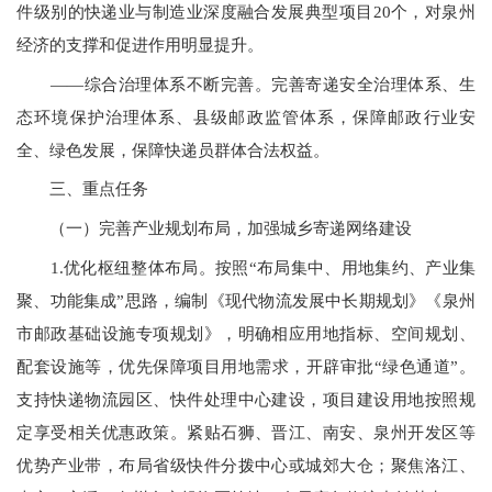
件级别的快递业与制造业深度融合发展典型项目
20
个，对泉州
经济的支撑和促进作用明显提升。
——
综合治理体系不断完善。完善寄递安全治理体系、生
态环境保护治理体系、县级邮政监管体系，保障邮政行业安
全、绿色发展，保障快递员群体合法权益。
三、重点任务
（一）完善产业规划布局，加强城乡寄递网络建设
1.优化枢纽整体布局。按照
“
布局集中、用地集约、产业集
聚、功能集成”思路，编制《现代物流发展中长期规划》《泉州
市邮政基础设施专项规划》，明确相应用地指标、空间规划、
配套设施等，优先保障项目用地需求，开辟审批
“
绿色通道”。
支持快递物流园区、快件处理中心建设，项目建设用地按照规
定享受相关优惠政策。紧贴石狮、晋江、南安、泉州开发区等
优势产业带，布局省级快件分拨中心或城郊大仓；聚焦洛江、