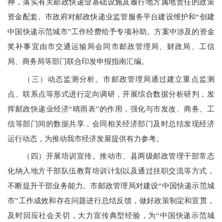
神，落实有关邮政快递业基础设施及履行地方属地责任的政策
资金配套。市政府对邮政快递业监管服务平台建设维护和
“
创建
中国快递示范城市”工作经费给予专项补助。方案中涉及的资金
奖补事宜由市交通运输局会同市邮政管理局、财政局、工信
局、商务局等部门联合印发申报指南汇编。
（三）动态监测分析。市邮政管理局通过建立重点监测
点、联系点等形式进行定向调研，开展综合数据分析研判，发
挥邮政快递业经济
“
晴雨表”的作用，强化与市发改、商务、工
信等部门间的数据共享，会同相关经济部门及时总结发现经济
运行动态，为推动我市经济发展提供有力参考。
（四）开展培训宣传。推动市、县两级邮政管理干部常态
化纳入地方干部队伍教育培训计划以及通过挂职交流等方式，
不断提升干部业务能力。市邮政管理局对建设
“
中国快递示范城
市”工作成效和存在问题进行总结反馈，做好政策制定和宣贯，
及时回应社会关切，大力宣传典型经验，为“中国快递示范城