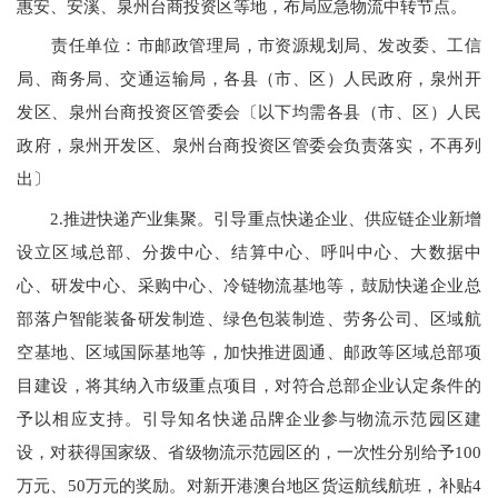
惠安、安溪、泉州台商投资区等地，布局应急物流中转节点。
责任单位：市邮政管理局，市资源规划局、发改委、工信
局、商务局、交通运输局，各县（市、区）人民政府，泉州开
发区、泉州台商投资区管委会〔以下均需各县（市、区）人民
政府，泉州开发区、泉州台商投资区管委会负责落实，不再列
出〕
2.推进快递产业集聚。引导重点快递企业、供应链企业新增
设立区域总部、分拨中心、结算中心、呼叫中心、大数据中
心、研发中心、采购中心、冷链物流基地等，鼓励快递企业总
部落户智能装备研发制造、绿色包装制造、劳务公司、区域航
空基地、区域国际基地等，加快推进圆通、邮政等区域总部项
目建设，将其纳入市级重点项目，对符合总部企业认定条件的
予以相应支持。引导知名快递品牌企业参与物流示范园区建
设，对获得国家级、省级物流示范园区的，一次性分别给予
100
万元、50万元的奖励。对新开港澳台地区货运航线航班，补贴
4