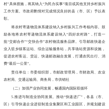
村”具体措施，将其纳入“为民办实事”项目或其他支持乡村振兴
工作方案。市政府酌情对完成情况良好的县（市、区）予以表
彰。
将农村寄递物流体系建设纳入乡村振兴工作考核内容。鼓
励各地将农村寄递物流体系建设纳入
“
四好农村路”，打造一
批“交邮合作”“交快合作”农村物流服务品牌。引导邮政快递企
业入驻乡镇客运站、综合运输服务站，共享场站资源和设施，
促进农村客运、货运、快递邮政融合发展，打通农民出行、消
费“最后一公里”。
责任单位：市委组织部，市邮政管理局，市财政局、农业
农村局、交通运输局、商务局，市供销社
（二）加强产业协同发展，畅通国内国际双循环
5
.
推进与制造业协同发展。推动
“
快递进厂”，各县（市、
区）引导快递企业进驻制造业集聚区和工业园区，并规划建设