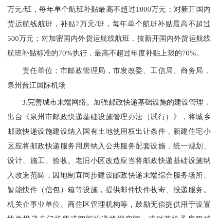
万元/班，每年单个航班补贴最高不超过1000万元；对新开国内
货运航线航班，补贴2万元/班，每年单个航班补贴最高不超过
500万元；对加密国内外货运航线航班，按新开国内外货运航线
航班补贴标准的70%执行，最高不超过年度补贴上限的70%。
责任单位：市邮政管理局，市发改委、工信局、商务局，
泉州晋江国际机场
3.
完善城市末端网络。加强邮政快递基础设施的建设管理，
出台《泉州市邮政快递基础设施管理办法（试行）》，将城乡
邮政快递设施建设纳入国有土地使用权出让条件，新建住宅小
区应将邮政快递服务用房纳入公共服务配套设施，统一规划、
设计、施工、验收。老旧小区改造应当将邮政快递基础设施纳
入改造范畴，因地制宜同步建设邮政快递末端综合服务场所、
智能快件（信包）箱等设施，提供邮件快件收寄、投递服务。
机关企事业单位、商住区管理机构等，鼓励无偿提供用于设置