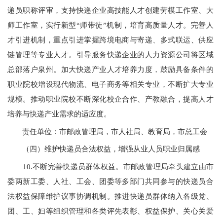
递员职称评审，支持快递企业高技能人才创建劳模工作室、大
师工作室，实行新型
“
师带徒”机制，培育高质量人才。完善人
才引进机制，重点引进掌握跨境电商与寄递、多式联运、供应
链管理等专业人才。引导服务快递企业的人力资源公司将区域
总部落户泉州。加大快递产业人才培养力度，鼓励具备条件的
职业院校增设现代物流、电子商务等相关专业，不断扩大专业
规模。推动职业院校不断深化校企合作、产教融合，提高人才
培养与快递产业需求的适应度。
责任单位：市邮政管理局，市人社局、教育局，市总工会
（四）维护快递员合法权益，增强从业人员职业归属感
10.
不断完善快递员群体权益。市邮政管理局牵头建立由市
委两新工委、人社、工会、团委等多部门共同参与的快递员合
法权益保障维护议事协调机制。推进快递员群体纳入各级党、
团、工、妇等组织管理和各类评先表彰、权益保护、关心关爱