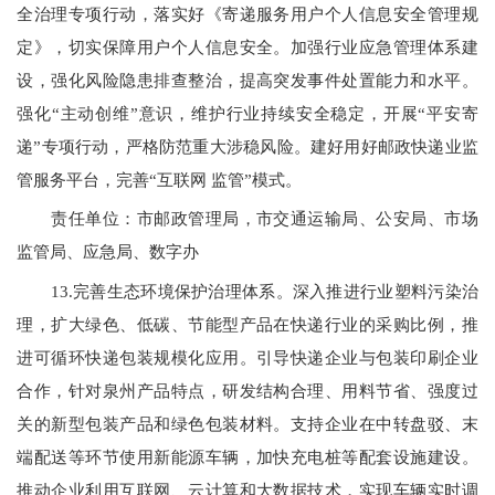
全治理专项行动，落实好《寄递服务用户个人信息安全管理规
定》，切实保障用户个人信息安全。加强行业应急管理体系建
设，强化风险隐患排查整治，提高突发事件处置能力和水平。
强化“主动创维”意识，维护行业持续安全稳定，开展“平安寄
递”专项行动，严格防范重大涉稳风险。建好用好邮政快递业监
管服务平台，完善
“
互联网 监管”模式。
责任单位：市邮政管理局，市交通运输局、公安局、市场
监管局、应急局、数字办
13.
完善生态环境保护治理体系。深入推进行业塑料污染治
理，扩大绿色、低碳、节能型产品在快递行业的采购比例，推
进可循环快递包装规模化应用。引导快递企业与包装印刷企业
合作，针对泉州产品特点，研发结构合理、用料节省、强度过
关的新型包装产品和绿色包装材料。支持企业在中转盘驳、末
端配送等环节使用新能源车辆，加快充电桩等配套设施建设。
推动企业利用互联网、云计算和大数据技术，实现车辆实时调