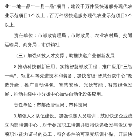
业“一地一品”“一县一品”项目，建设千万件级快递服务现代农
业示范项目1个以上，百万件级快递服务现代农业示范项目3个
以上。
责任单位：市邮政管理局，市财政局、农业农村局、交通
运输局、商务局，市供销社
（三）加强科技人才支撑，助推快递产业创新发展
8.
推动科技创新应用。实施智慧邮政工程，推广应用
“
三智
一码”、5g北斗等先进技术和装备，加快省级
“
智慧分拨中心”改
造升级，推广自动供包、智慧安检、光伏节能，智慧绿色发
展，推动县级中小分拨中心加快自动化设备应用。
责任单位：市邮政管理局，市科技局
9.加强人才队伍建设。加强快递人员培训，鼓励快递企业成
立内部培训中心，对于参加职工培训并取得快递收发与派送专
项职业能力证书的员工，符合条件的可享受培训补贴。开展快