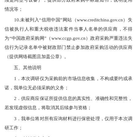
情况等；
10.未被列入“信用中国”网站（www.creditchina.gov.cn）失
信被执行人和重大税收违法案件当事人名单的供应商，不得
为“中国政府采购网”（www.ccgp.gov.cn）政府采购严重违法失
信行为记录名单中被财政部门禁止参加政府采购活动的供应商
（提供网络截图且加盖公章）。
五、其他说明
1．本次调研仅为采购前的市场信息收集，不构成要约或承
诺，我单位无必须采购的义务；
2．供应商应保证所提供信息的真实性、准确性和完整性，
若发现虚假信息，将取消其后续参与资格；
3．我单位将对所有应询材料进行保密处理，仅用于本次调
研工作；