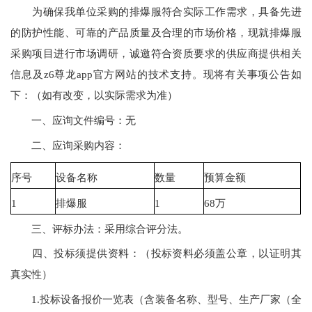
为确保我单位采购的排爆服符合实际工作需求，具备先进
的防护性能、可靠的产品质量及合理的市场价格，现就排爆服
采购项目进行市场调研，诚邀符合资质要求的供应商提供相关
信息及z6尊龙app官方网站的技术支持。现将有关事项公告如
下：（如有改变，以实际需求为准）
一、应询文件编号：无
二、应询采购内容：
序号
设备名称
数量
预算金额
1
排爆服
1
68万
三、评标办法：采用综合评分法。
四、投标须提供资料：（投标资料必须盖公章，以证明其
真实性）
1.投标设备报价一览表（含装备名称、型号、生产厂家（全