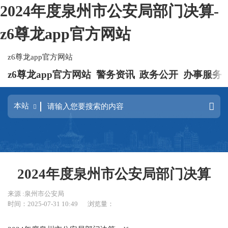
2024年度泉州市公安局部门决算-
z6尊龙app官方网站
z6尊龙app官方网站
z6尊龙app官方网站
警务资讯
政务公开
办事服务
2024年度泉州市公安局部门决算
来源 :泉州市公安局
时间：2025-07-31 10:49
浏览量：