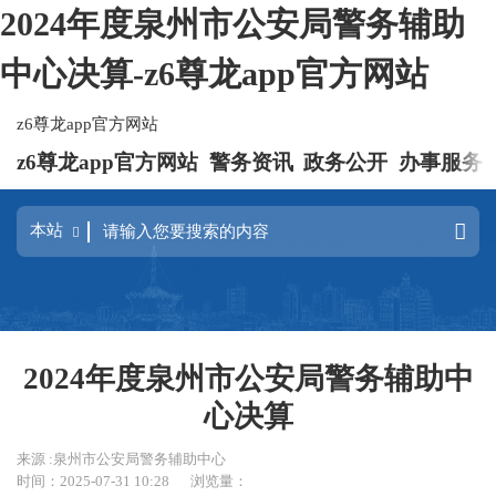
2024年度泉州市公安局警务辅助
中心决算-z6尊龙app官方网站
z6尊龙app官方网站
z6尊龙app官方网站
警务资讯
政务公开
办事服务
2024年度泉州市公安局警务辅助中
心决算
来源 :泉州市公安局警务辅助中心
时间：2025-07-31 10:28
浏览量：