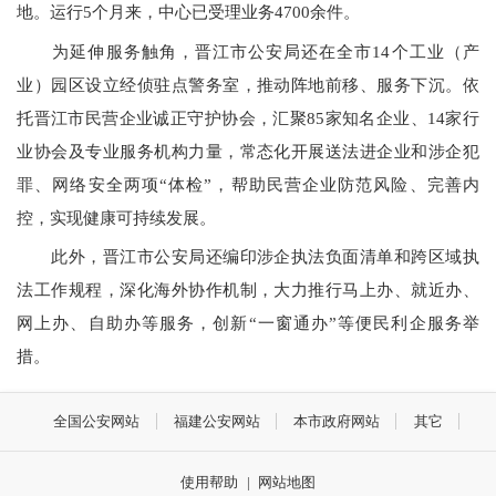
地。运行5个月来，中心已受理业务4700余件。
为延伸服务触角，晋江市公安局还在全市14个工业（产
业）园区设立经侦驻点警务室，推动阵地前移、服务下沉。依
托晋江市民营企业诚正守护协会，汇聚85家知名企业、14家行
业协会及专业服务机构力量，常态化开展送法进企业和涉企犯
罪、网络安全两项“体检”，帮助民营企业防范风险、完善内
控，实现健康可持续发展。
此外，晋江市公安局还编印涉企执法负面清单和跨区域执
法工作规程，深化海外协作机制，大力推行马上办、就近办、
网上办、自助办等服务，创新“一窗通办”等便民利企服务举
措。
全国公安网站
福建公安网站
本市政府网站
其它
使用帮助
|
网站地图