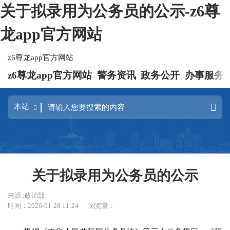
关于拟录用为公务员的公示-z6尊
龙app官方网站
z6尊龙app官方网站
z6尊龙app官方网站
警务资讯
政务公开
办事服务
关于拟录用为公务员的公示
来源 :政治部
时间：2026-01-28 11:24
浏览量：