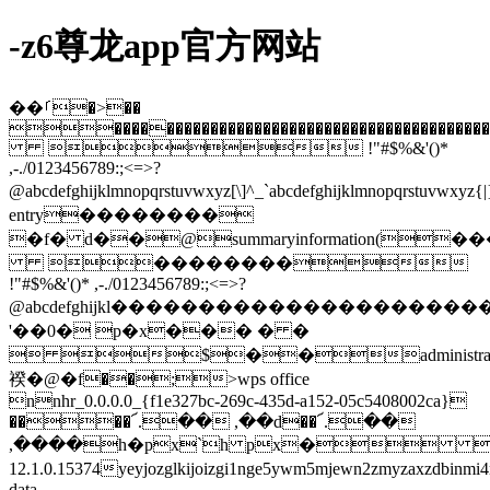
-z6尊龙app官方网站
��ࡱ�>��
����������������������������������������������
 !"#$%&'()*
,-./0123456789:;<=>?
@abcdefghijklmnopqrstuvwxyz[\]^_`abcdefghijklmnopqrstuvw
entry��������
�f� d��@summaryinformation(
��������
!"#$%&'()* ,-./0123456789:;<=>?
@abcdefghijkl���������������
'��0� p�x��� � �
 $��administrator no
䙆�@�f��;>wps office
nnhr_0.0.0.0_{f1e327bc-269c-435d-a152-05c5408002ca}
����՜.�� ,��d��՜.��
,����h�px`h px� 8���
12.1.0.15374yeyjozglkijoizgi1nge5ywm5mjewn2zmyz
data