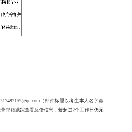
：
517482155@qq.com
（邮件标题以考生本人名字命
录邮箱跟踪查看反馈信息，若超过2个工作日仍无