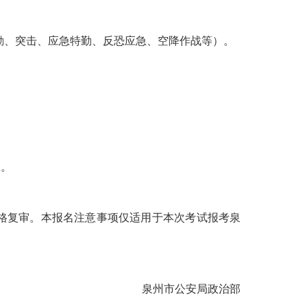
、突击、应急特勤、反恐应急、空降作战等）。
工。
格复审。本报名注意事项仅适用于本次考试报考泉
泉州市公安局政治部