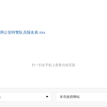
公安特警队员报名表.xlsx
扫一扫在手机上查看当前页面
站
本市政府网站