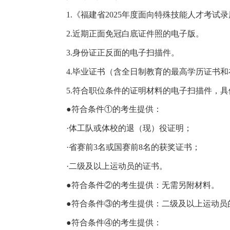
1.《福建省2025年度面向特殊技能人才考试
2.近期正面免冠白底证件照的电子版。
3.身份证正反面的电子扫描件。
4.毕业证书（含全日制教育的最高学历证书和
5.符合职位条件的证明材料的电子扫描件，具
●符合条件①的考生提供：
·体工队或体校的退（现）役证明；
·省赛前3名或国赛前8名的获奖证书；
·二级及以上运动员的证书。
●符合条件②的考生提供：无需另附材料。
●符合条件③的考生提供：二级及以上运动员
●符合条件④的考生提供：