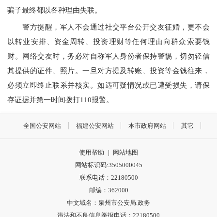
骗子最终都以各种理由失联。
警方提醒，军人不会通过社交平台公开交友征婚，更不会
以转业安排、资金周转、投资理财等任何理由向群众索要钱
财。网络交友时，务必对自称军人身份者保持警惕，切勿轻信
其提供的证件、照片。一旦对方提及转账、投资等金钱往来，
必须立即终止联系并核实。如遇可疑情况或已遭受损失，请保
存证据并第一时间拨打110报警。
全国公安网站
福建公安网站
本市政府网站
其它
使用帮助
|
网站地图
网站标识码:3505000045
联系电话：22180500
邮编：362000
中文域名：泉州市公安局.政务
违法和不良信息举报电话：22180500