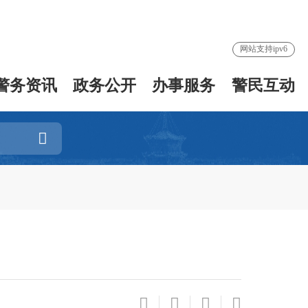
网站支持ipv6
警务资讯
政务公开
办事服务
警民互动