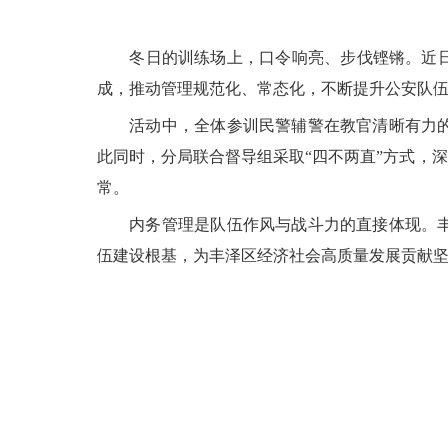
冬日的训练场上，口令响亮、步伐铿锵。近日，
成，推动管理规范化、常态化，不断提升公安队
活动中，全体参训民警辅警在教官清晰有力的指
此同时，分局联合督导组采取“四不两直”方式，
常。
内务管理是队伍作风与战斗力的直接体现。丰泽
伍建设根基，为丰泽区经济社会高质量发展贡献