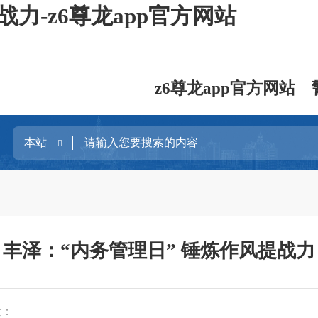
力-z6尊龙app官方网站
z6尊龙app官方网站
丰泽：“内务管理日” 锤炼作风提战力
量：