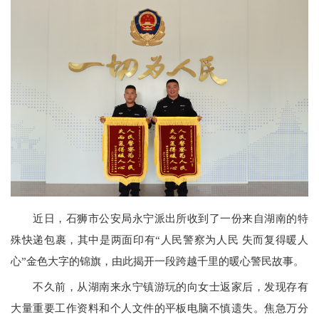
近日，石狮市公安局永宁派出所收到了一份来自湖南的特
殊快递包裹，其中是两面印有“人民警察为人民 失而复得暖人
心”金色大字的锦旗，由此揭开一段跨越千里的暖心警民故事。
不久前，从湖南来永宁镇游玩的向女士返家后，发现存有
大量重要工作资料和个人文件的平板电脑不慎遗失。焦急万分