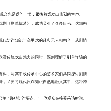
观众先是瞬间一愣，紧接着爆发出热烈的掌声。
戏剧《刷单惊梦》，成功吸引了众多目光。这部融
现代防诈知识与高甲戏的经典元素相融合，从剧情
欣赏传统戏曲魅力的同时，深刻理解了刷单诈骗的
资料，与高甲戏传承中心的艺术家们共同探讨剧情
味，又要将现代反诈知识自然地融入其中。这种跨
住了那些防诈要点。”一位观众在接受采访时说。