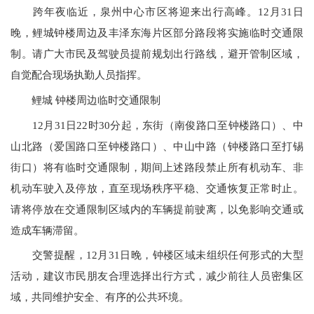
跨年夜临近，泉州中心市区将迎来出行高峰。12月31日
晚，鲤城钟楼周边及丰泽东海片区部分路段将实施临时交通限
制。请广大市民及驾驶员提前规划出行路线，避开管制区域，
自觉配合现场执勤人员指挥。
鲤城 钟楼周边临时交通限制
12月31日22时30分起，东街（南俊路口至钟楼路口）、中
山北路（爱国路口至钟楼路口）、中山中路（钟楼路口至打锡
街口）将有临时交通限制，期间上述路段禁止所有机动车、非
机动车驶入及停放，直至现场秩序平稳、交通恢复正常时止。
请将停放在交通限制区域内的车辆提前驶离，以免影响交通或
造成车辆滞留。
交警提醒，12月31日晚，钟楼区域未组织任何形式的大型
活动，建议市民朋友合理选择出行方式，减少前往人员密集区
域，共同维护安全、有序的公共环境。