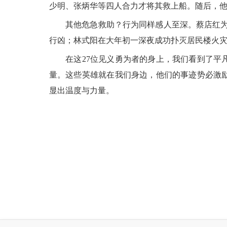
少明、张炳华等四人合力才将其救上船。随后，
其他危急救助？行为同样感人至深。蔡店红为救
行凶；林式阳在大年初一深夜成功扑灭居民楼火
在这27位见义勇为者的身上，我们看到了平凡
量。这些英雄就在我们身边，他们的事迹势必激
显出温度与力量。