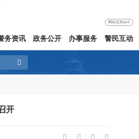
网站支持ipv6
警务资讯
政务公开
办事服务
警民互动
召开