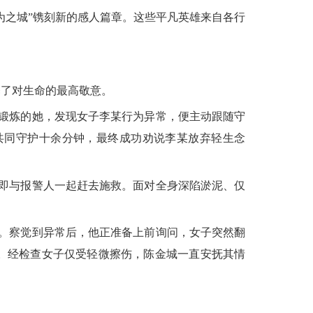
之城”镌刻新的感人篇章。这些平凡英雄来自各行
了对生命的最高敬意。
锻炼的她，发现女子李某行为异常，便主动跟随守
共同守护十余分钟，最终成功劝说李某放弃轻生念
即与报警人一起赶去施救。面对全身深陷淤泥、仅
。察觉到异常后，他正准备上前询问，女子突然翻
。经检查女子仅受轻微擦伤，陈金城一直安抚其情
。