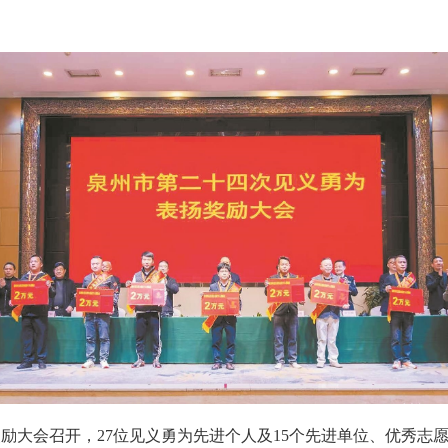
励大会召开，27位见义勇为先进个人及15个先进单位、优秀志