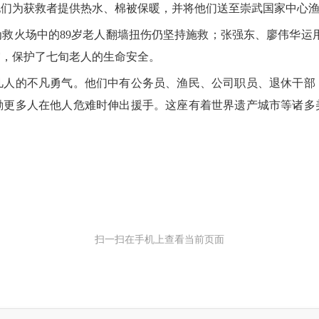
他们为获救者提供热水、棉被保暖，并将他们送至崇武国家中心
火场中的89岁老人翻墙扭伤仍坚持施救；张强东、廖伟华运用a
灾，保护了七旬老人的生命安全。
人的不凡勇气。他们中有公务员、渔民、公司职员、退休干部
励更多人在他人危难时伸出援手。这座有着世界遗产城市等诸多
扫一扫在手机上查看当前页面