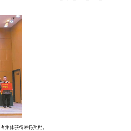
愿者集体获得表扬奖励。