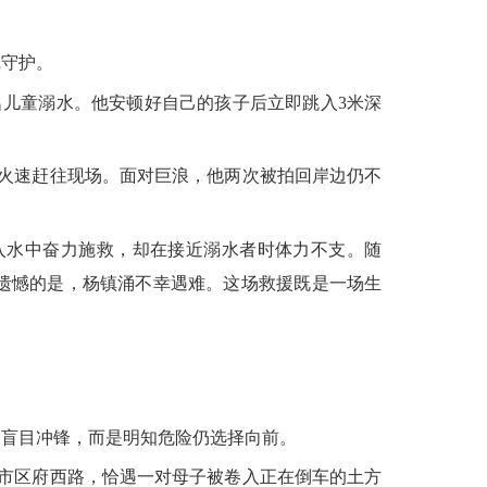
守护。
儿童溺水。他安顿好自己的孩子后立即跳入3米深
火速赶往现场。面对巨浪，他两次被拍回岸边仍不
入水中奋力施救，却在接近溺水者时体力不支。随
遗憾的是，杨镇涌不幸遇难。这场救援既是一场生
盲目冲锋，而是明知危险仍选择向前。
市区府西路，恰遇一对母子被卷入正在倒车的土方