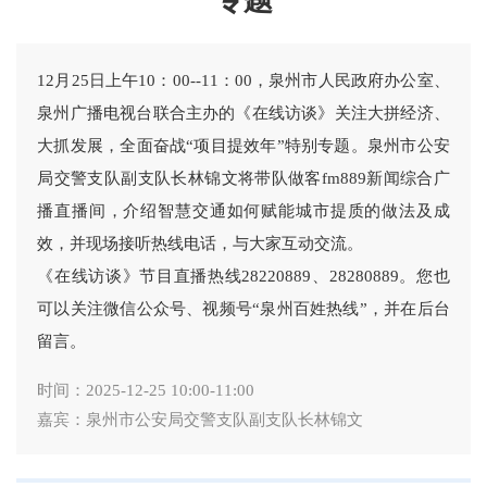
12月25日上午10：00--11：00，泉州市人民政府办公室、
泉州广播电视台联合主办的《在线访谈》关注大拼经济、
大抓发展，全面奋战“项目提效年”特别专题。泉州市公安
局交警支队副支队长林锦文将带队做客fm889新闻综合广
播直播间，介绍智慧交通如何赋能城市提质的做法及成
效，并现场接听热线电话，与大家互动交流。
《在线访谈》节目直播热线28220889、28280889。您也
可以关注微信公众号、视频号“泉州百姓热线”，并在后台
留言。
时间：2025-12-25 10:00-11:00
嘉宾：泉州市公安局交警支队副支队长林锦文