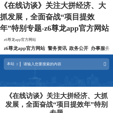
《在线访谈》关注大拼经济、大
抓发展，全面奋战“项目提效
年”特别专题-z6尊龙app官方网站
z6尊龙app官方网站
z6尊龙app官方网站
警务资讯
政务公开
办事服务
《在线访谈》关注大拼经济、大抓
发展，全面奋战“项目提效年”特别
专题