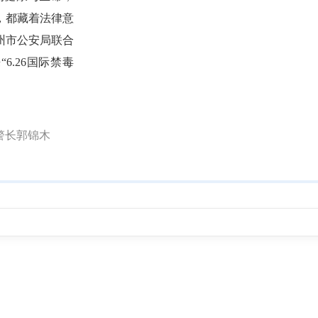
，都藏着法律意
州市公安局联合
6.26国际禁毒
警长郭锦木