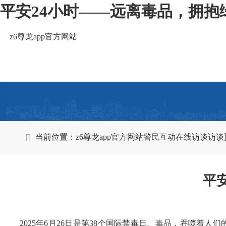
平安24小时——远离毒品，拥抱绿
z6尊龙app官方网站
当前位置：
z6尊龙app官方网站
警民互动
在线访谈
访谈
平
2025年6月26日是第38个国际禁毒日。毒品，吞噬着人